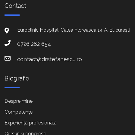
Contact
Euroclinic Hospital, Calea Floreasca 14 A, București
0726 282 654
contact@drstefanescu.ro
Biografie
Despre mine
Competențe
Experiență profesională
Cursuri și congrese