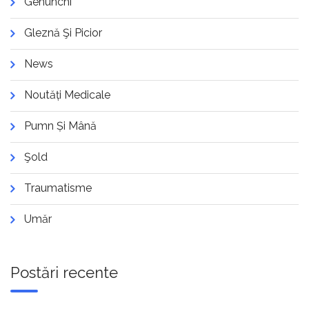
Genunchi
Gleznă Şi Picior
News
Noutăți Medicale
Pumn Și Mână
Şold
Traumatisme
Umăr
Postări recente