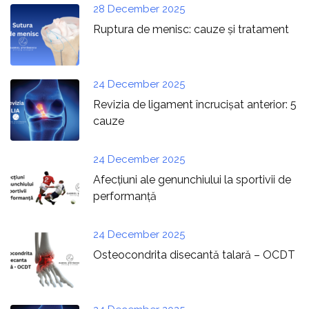
28 December 2025
Ruptura de menisc: cauze și tratament
24 December 2025
Revizia de ligament încrucișat anterior: 5
cauze
24 December 2025
Afecțiuni ale genunchiului la sportivii de
performanță
24 December 2025
Osteocondrita disecantă talară – OCDT