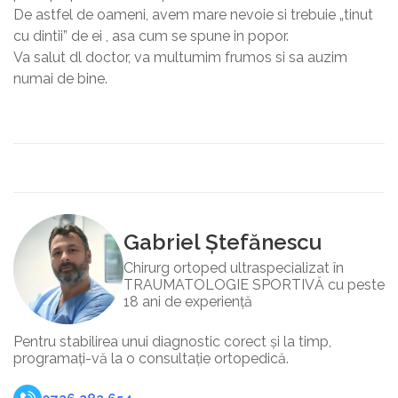
De astfel de oameni, avem mare nevoie si trebuie „tinut
cu dintii” de ei , asa cum se spune in popor.
Va salut dl doctor, va multumim frumos si sa auzim
numai de bine.
Gabriel Ștefănescu
Chirurg ortoped ultraspecializat în
TRAUMATOLOGIE SPORTIVĂ cu peste
18 ani de experiență
Pentru stabilirea unui diagnostic corect și la timp,
programați-vă la o consultație ortopedică.