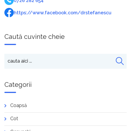
0726 282 654
https://www.facebook.com/drstefanescu
Caută cuvinte cheie
Categorii
Coapsă
Cot