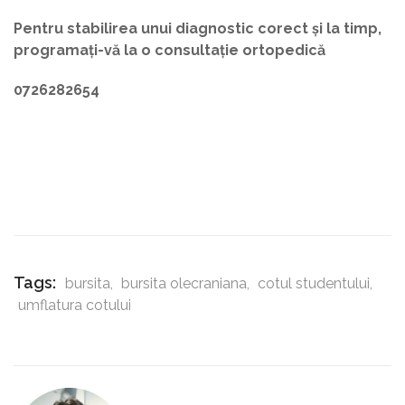
Pentru stabilirea unui diagnostic corect și la timp,
programați-vă la o consultație ortopedică
0726282654
Tags:
bursita
,
bursita olecraniana
,
cotul studentului
,
umflatura cotului