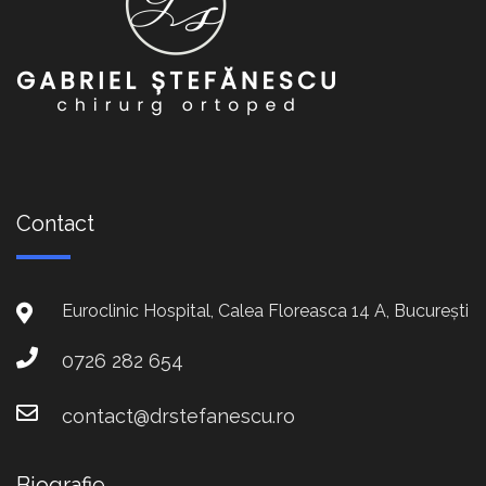
Contact
Euroclinic Hospital, Calea Floreasca 14 A, București
0726 282 654
contact@drstefanescu.ro
Biografie