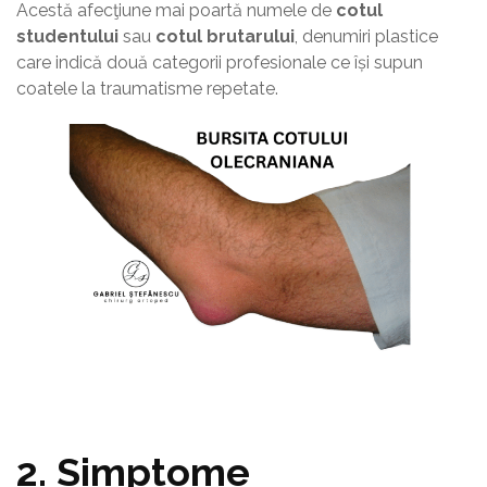
Acestă afecţiune mai poartă numele de
cotul
studentului
sau
cotul brutarului
, denumiri plastice
care indică două categorii profesionale ce își supun
coatele la traumatisme repetate.
2. Simptome