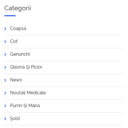
Categorii
Coapsă
Cot
Genunchi
Gleznă Şi Picior
News
Noutăți Medicale
Pumn Și Mână
Şold