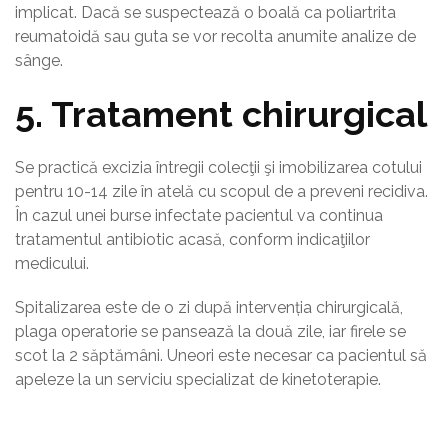
implicat. Dacă se suspectează o boală ca poliartrita
reumatoidă sau guta se vor recolta anumite analize de
sânge.
5. Tratament chirurgical
Se practică excizia întregii colecţii şi imobilizarea cotului
pentru 10-14 zile în atelă cu scopul de a preveni recidiva.
În cazul unei burse infectate pacientul va continua
tratamentul antibiotic acasă, conform indicaţiilor
medicului.
Spitalizarea este de o zi după intervenția chirurgicală,
plaga operatorie se pansează la două zile, iar firele se
scot la 2 săptămâni. Uneori este necesar ca pacientul să
apeleze la un serviciu specializat de kinetoterapie.