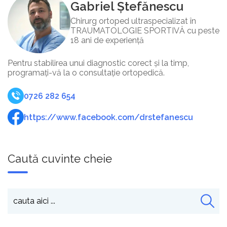
Gabriel Ștefănescu
Chirurg ortoped ultraspecializat în
TRAUMATOLOGIE SPORTIVĂ cu peste
18 ani de experiență
Pentru stabilirea unui diagnostic corect și la timp,
programați-vă la o consultație ortopedică.
0726 282 654
https://www.facebook.com/drstefanescu
Caută cuvinte cheie