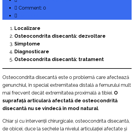
Doctor Gabriel Ștefănescu
Comment: 0
Genunchi
Localizare
Osteocondrita disecantă: dezvoltare
Simptome
Diagnosticare
Osteocondrita disecantă: tratament
Osteocondrita disecantă este o problemă care afectează
genunchiul, în special extremitatea distală a femurului mult
mai frecvent decât extremitatea proximală a tibiei.
O
suprafață articulară afectată de osteocondrită
disecantă nu se vindecă în mod natural
.
Chiar și cu intervenții chirurgicale, osteocondrita disecantă,
de obicei, duce la sechele la nivelul articulației afectate și