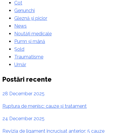
Cot
Genunchi
Gleznă şi picior
News
Noutăți medicale
Pumn și mână
Şold
Traumatisme
Umăr
Postări recente
28 December 2025
Ruptura de menisc: cauze și tratament
24 December 2025
Revizia de ligament încrucișat anterior: 5 cauze