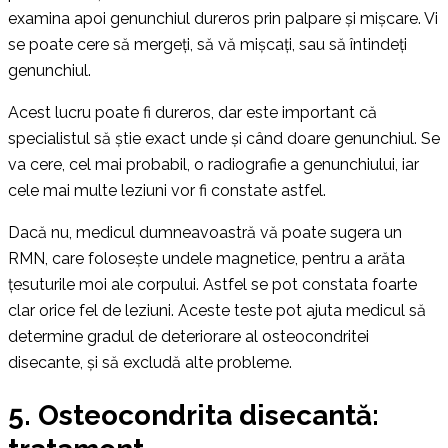
examina apoi genunchiul dureros prin palpare și mișcare. Vi
se poate cere să mergeți, să vă mișcați, sau să întindeți
genunchiul.
Acest lucru poate fi dureros, dar este important că
specialistul să știe exact unde și când doare genunchiul. Se
va cere, cel mai probabil, o radiografie a genunchiului, iar
cele mai multe leziuni vor fi constate astfel.
Dacă nu, medicul dumneavoastră vă poate sugera un
RMN, care folosește undele magnetice, pentru a arăta
țesuturile moi ale corpului. Astfel se pot constata foarte
clar orice fel de leziuni. Aceste teste pot ajuta medicul să
determine gradul de deteriorare al osteocondritei
disecante, și să excludă alte probleme.
5. Osteocondrita disecantă: