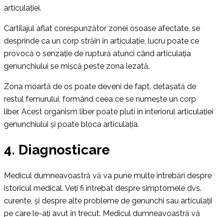
articulației.
Cartilajul aflat corespunzător zonei osoase afectate, se
desprinde ca un corp străin în articulație, lucru poate ce
provocă o senzație de ruptură atunci când articulația
genunchiului se mișcă peste zona lezată.
Zona moartă de os poate deveni de fapt, detașată de
restul femurului, formând ceea ce se numește un corp
liber. Acest organism liber poate pluti în interiorul articulației
genunchiului și poate bloca articulația.
4. Diagnosticare
Medicul dumneavoastră vă va pune multe întrebări despre
istoricul medical. Veți fi întrebat despre simptomele dvs.
curente, și despre alte probleme de genunchi sau articulații
pe care le-ați avut în trecut. Medicul dumneavoastră vă