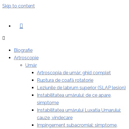
Skip to content
Biografie
Artroscopie
Umăr
Artroscopia de umăr: ghid complet
Ruptura de coafă rotatorie
Leziunile de labrum superior (SLAP lesion)
Instabilitatea umărului: de ce apare,
simptome
Instabilitatea umărului Luxatia Umarului:
cauze, vindecare
Impingement subacromial: simptome,