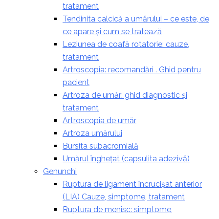
tratament
Tendinita calcică a umărului – ce este, de
ce apare și cum se tratează
Leziunea de coafă rotatorie: cauze,
tratament
Artroscopia: recomandări . Ghid pentru
pacient
Artroza de umăr: ghid diagnostic și
tratament
Artroscopia de umăr
Artroza umărului
Bursita subacromială
Umărul înghețat (capsulita adezivă)
Genunchi
Ruptura de ligament încrucișat anterior
(LIA) Cauze, simptome, tratament
Ruptura de menisc: simptome,