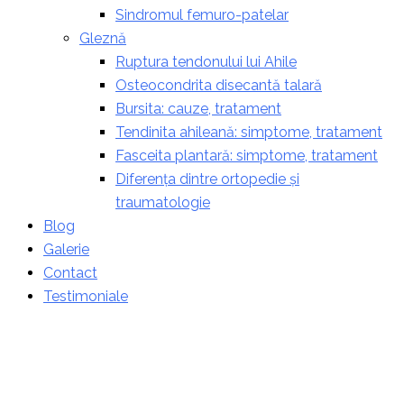
Sindromul femuro-patelar
Gleznă
Ruptura tendonului lui Ahile
Osteocondrita disecantă talară
Bursita: cauze, tratament
Tendinita ahileană: simptome, tratament
Fasceita plantară: simptome, tratament
Diferența dintre ortopedie și
traumatologie
Blog
Galerie
Contact
Testimoniale