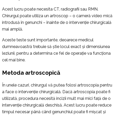
Acest lucru poate necesita CT, radiografii sau RMN.
Chirurgul poate utiliza un artroscop – o cameră video mică
introdusă în genunchi – înainte de o intervenție chirurgicală
mai amplă.
Aceste teste sunt importante, deoarece medicul
dumneavoastră trebuie să știe locul exact și dimensiunea
leziunii, pentru a determina ce fel de operație va funcționa
cel mai bine.
Metoda artroscopică
În unele cazuri, chirurgul vă putea folosi artroscopia pentru
a face o intervenție chirurgicală. Dacă artroscopia poate fi
utilizată, procedura necesită incizii mult mai mici față de o
intervenție chirurgicală deschisă. Acest lucru poate reduce
timpul necesar până când genunchiul poate fi mișcat și