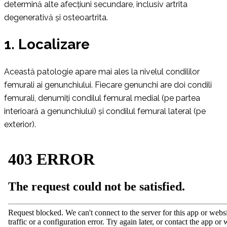
determină alte afecțiuni secundare, inclusiv artrita
degenerativă și osteoartrita.
1. Localizare
Această patologie apare mai ales la nivelul condililor
femurali ai genunchiului. Fiecare genunchi are doi condili
femurali, denumiți condilul femural medial (pe partea
interioară a genunchiului) și condilul femural lateral (pe
exterior).