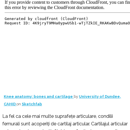
Knee anatomy: bones and cartilage
by
University of Dundee,
CAHID
on
Sketchfab
La fel ca cele mai multe suprafețe articulare, condilii
femurali sunt acoperiți de cartilaj articular. Cartilajul articular