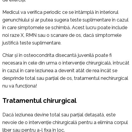
Medicul va verifica periodic ce se întâmplă în interiorul
genunchiului și ar putea sugera teste suplimentare în cazul
în care simptomele se schimbă. Acest lucru poate include
noi raze X, RMN sau o scanare de os, dacă simptomele
justifică teste suplimentare.
Chiar și în osteocondrita disecantă juvenilă poate fi
necesara în cele din urma o intervenție chirurgicală, întrucât
în cazul în care leziunea a devenit atât de rea încât se
desprinde total sau parțial de os, tratamentul nechirurgical
nu va funcționa!
Tratamentul chirurgical
Dacă leziunea devine total sau parțial detașată, este
nevoie de o intervenție chirurgicală pentru a elimina corpul
liber sau pentru a-l fixa în loc.