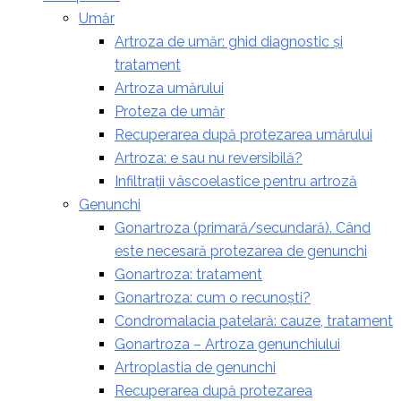
Umăr
Artroza de umăr: ghid diagnostic și
tratament
Artroza umărului
Proteza de umăr
Recuperarea după protezarea umărului
Artroza: e sau nu reversibilă?
Infiltrații vâscoelastice pentru artroză
Genunchi
Gonartroza (primară/secundară). Când
este necesară protezarea de genunchi
Gonartroza: tratament
Gonartroza: cum o recunoști?
Condromalacia patelară: cauze, tratament
Gonartroza – Artroza genunchiului
Artroplastia de genunchi
Recuperarea după protezarea