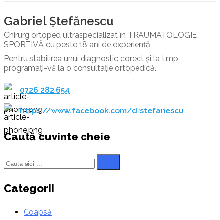
Gabriel Ștefănescu
Chirurg ortoped ultraspecializat în TRAUMATOLOGIE
SPORTIVĂ cu peste 18 ani de experiență
Pentru stabilirea unui diagnostic corect și la timp,
programați-vă la o consultație ortopedică.
0726 282 654
https://www.facebook.com/drstefanescu
Caută cuvinte cheie
Categorii
Coapsă