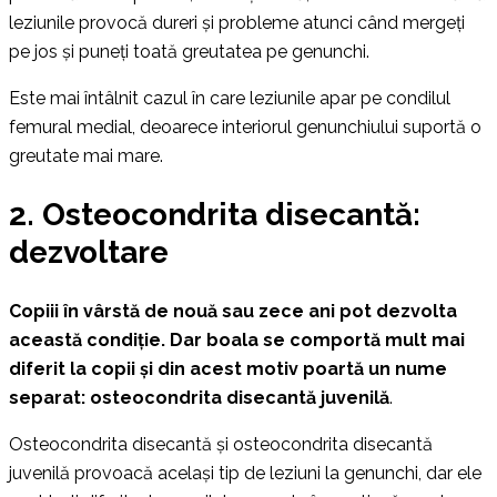
leziunile provocă dureri și probleme atunci când mergeți
pe jos și puneți toată greutatea pe genunchi.
Este mai întâlnit cazul în care leziunile apar pe condilul
femural medial, deoarece interiorul genunchiului suportă o
greutate mai mare.
2. Osteocondrita disecantă:
dezvoltare
Copiii în vârstă de nouă sau zece ani pot dezvolta
această condiție. Dar boala se comportă mult mai
diferit la copii și din acest motiv poartă un nume
separat: osteocondrita disecantă juvenilă
.
Osteocondrita disecantă și osteocondrita disecantă
juvenilă provoacă același tip de leziuni la genunchi, dar ele