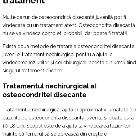
tratament
Multe cazuri de osteocondrită disecantă juvenilă pot fi
vindecate cu un tratament atent. Osteocondrita disecantă
nu se va vindeca complet, probabil, dar poate fi tratată.
Exista doua metode de tratare a osteocondritei disecante
juvenile: tratament nechirurgical pentru a ajuta la
vindecarea leziunilor, și cel chirurgical, acesta din urmă fiind
singurul tratament eficace.
Tratamentul nechirurgical al
osteocondritei disecante
Tratamentul nechirurgical ajută în aproximativ jumătate din
cazurile de osteocondrita disecanta juvenilă și poate dura
10-18 luni. Scopul este de a ajuta la vindecarea leziunilor
înainte că femurul să se oprească din creștere.